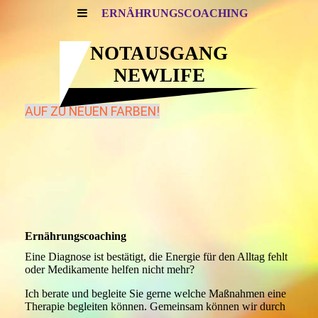
ERNÄHRUNGSCOACHING
NOTAUSGANG
NEWLIFE
AUF ZU NEUEN FARBEN
!
Ernährungscoaching
Eine Diagnose ist bestätigt, die Energie für den Alltag fehlt
oder Medikamente helfen nicht mehr?
Ich berate und begleite Sie gerne welche Maßnahmen eine
Therapie begleiten können. Gemeinsam können wir durch